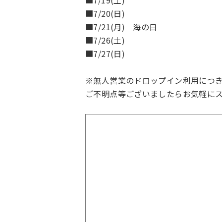
■7/19(土)
■7/20(日)
■7/21(月) 海の日
■7/26(土)
■7/27(日)
※無人営業のドロップイン利用につ
ご不明点等ございましたらお気軽に