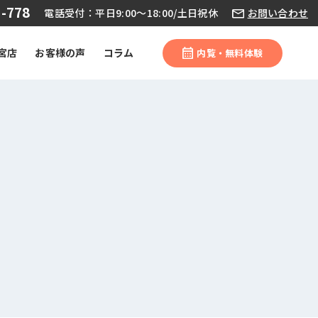
-778
電話受付：平日9:00～18:00/土日祝休
お問い合わせ
宮店
お客様の声
コラム
内覧・無料体験