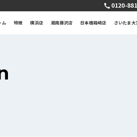
0120-881
ーム
特徴
横浜店
湘南藤沢店
日本橋箱崎店
さいたま大
n