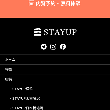
内覧予約・無料体験
ホーム
特徴
店舗
STAYUP横浜
STAYUP湘南藤沢
STAYUP日本橋箱崎