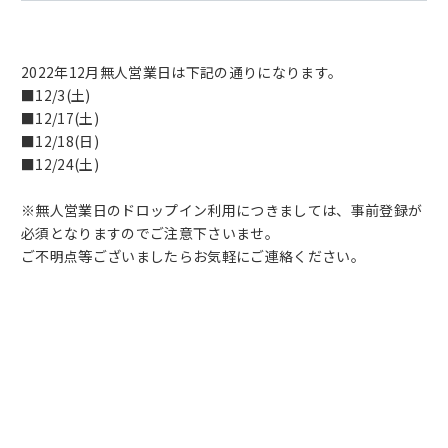
2022年12月無人営業日は下記の通りになります。
■12/3(土)
■12/17(土)
■12/18(日)
■12/24(土)
※無人営業日のドロップイン利用につきましては、事前登録が
必須となりますのでご注意下さいませ。
ご不明点等ございましたらお気軽にご連絡ください。