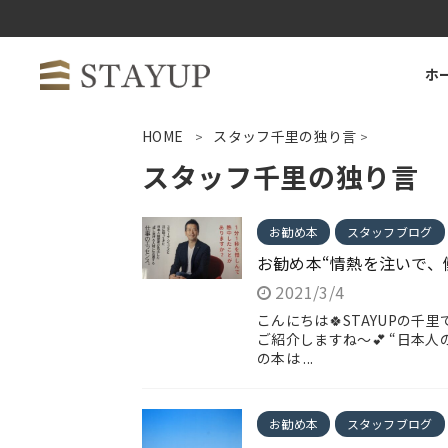
ホ
HOME
スタッフ千里の独り言
>
>
スタッフ千里の独り言
お勧め本
スタッフブログ
お勧め本“情熱を注いで、
2021/3/4
こんにちは🍀STAYUPの千里
ご紹介しますね～💕 “日本
の本は ...
お勧め本
スタッフブログ