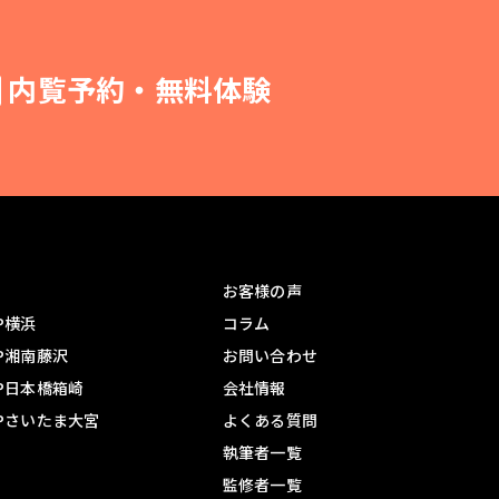
内覧予約・無料体験
お客様の声
UP横浜
コラム
UP湘南藤沢
お問い合わせ
UP日本橋箱崎
会社情報
UPさいたま大宮
よくある質問
執筆者一覧
監修者一覧