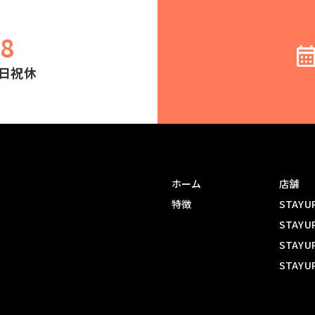
78
土日祝休
ホーム
店舗
特徴
STAY
STAY
STAY
STAY