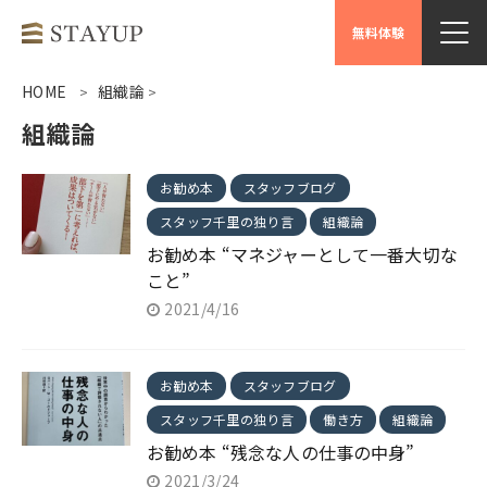
無料体験
HOME
組織論
>
>
組織論
お勧め本
スタッフブログ
スタッフ千里の独り言
組織論
お勧め本 “マネジャーとして一番大切な
こと”
2021/4/16
お勧め本
スタッフブログ
スタッフ千里の独り言
働き方
組織論
お勧め本 “残念な人の仕事の中身”
2021/3/24