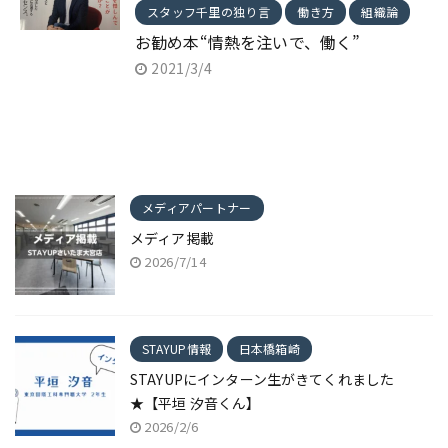
スタッフ千里の独り言
働き方
組織論
お勧め本“情熱を注いで、働く”
2021/3/4
メディアパートナー
メディア掲載
2026/7/14
STAYUP情報
日本橋箱崎
STAYUPにインターン生がきてくれました
★【平垣 汐音くん】
2026/2/6