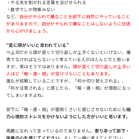
・やる気を削がれる言葉を浴びせられる
・数字でしか物事みない
など、
自分がやられて嫌なことを部下に自然にやっていること
がありますので、自分がやられて嫌なことはしないように日頃
から心がけましょう。
“変に頭がいいと思われている”
⇒上司だから頭が良くて切り返しが上手くないといけない、優
秀でなければならないって考えている人がほとんどだと思いま
すが、実はそうではありません。
頭が良くて切り返しが上手い
人ほど「報・連・相」が受けづらいこともあります。
誰もが経験していることですが、「何か切り替えされる」、
「何か注意される」と感じたら、「報・連・相」が億劫になっ
てしまいますよね。
部下に「報・連・相」が面倒くさいと感じさせないためにも
極
力心理的ストレスをかけないようにした方がいいと思います。
馬鹿になれって言っているのでありません。
寄り添って部下・
後輩の心を感じてください。
そして一緒に考えてください。