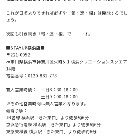
これが日頃よりできれば必ずや「報・連・相」は機能するでし
ょう。
次回も引き続き「報・連・相」でーーーす。
■STAYUP横浜店■
〒221-0052
神奈川県横浜市神奈川区栄町5-1 横浜クリエーションスクエア
14階
電話番号：0120-881-778
有人営業時間： 平日8：30-18：00
土日9：00-18：00
※その他営業時間は無人営業となります。
最寄り駅：
JR各線 横浜駅「きた東口」より徒歩約6分
京浜急行電鉄 横浜駅「きた東口」より徒歩約6分
東急東横線 横浜駅「きた東口」より徒歩約6分