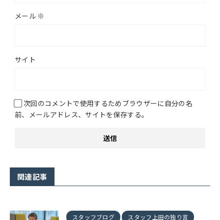
メール
※
サイト
次回のコメントで使用するためブラウザーに自分の名
前、メールアドレス、サイトを保存する。
関連記事
スタッフブログ
スタッフ上田の独り言