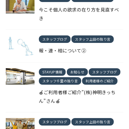
今こそ個人の欲求の在り方を見直すべ
き
スタッフブログ
スタッフ上田の独り言
報・連・相について②
STAYUP情報
お知らせ
スタッフブログ
スタッフ千里の独り言
利用者様のご紹介
🍎ご利用者様ご紹介”(株)神明きっち
ん”さん🍎
スタッフブログ
スタッフ上田の独り言