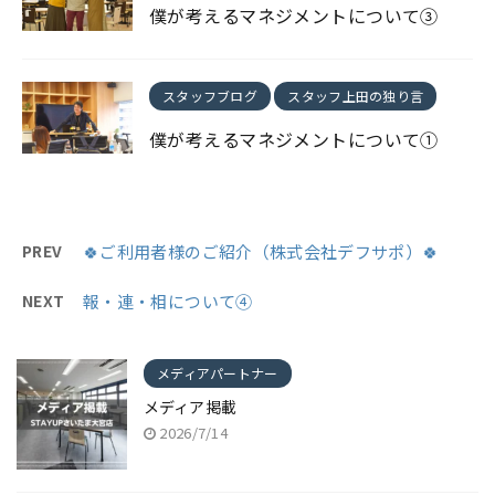
僕が考えるマネジメントについて③
スタッフブログ
スタッフ上田の独り言
僕が考えるマネジメントについて①
PREV
🍀ご利用者様のご紹介（株式会社デフサポ）🍀
NEXT
報・連・相について④
メディアパートナー
メディア掲載
2026/7/14