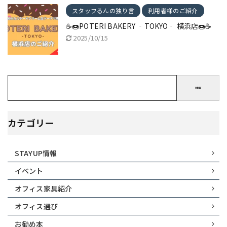
スタッフるんの独り言
利用者様のご紹介
☕🍩POTERI BAKERY ‐TOKYO‐ 横浜店🍩☕
2025/10/15
検索
カテゴリー
STAYUP情報
イベント
オフィス家具紹介
オフィス選び
お勧め本