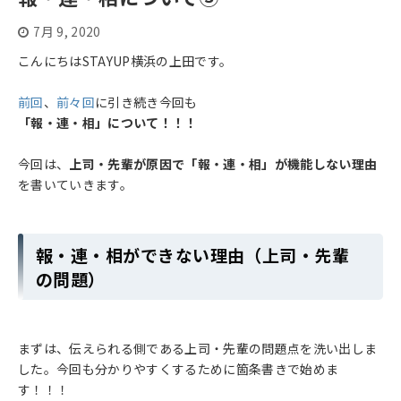
7月 9, 2020
こんにちはSTAYUP横浜の上田です。
前回
、
前々回
に引き続き今回も
「報・連・相」について！！！
今回は、
上司・先輩が原因で「報・連・相」が機能しない理由
を書いていきます。
報・連・相ができない理由（上司・先輩
の問題）
まずは、伝えられる側である上司・先輩の問題点を洗い出しま
した。今回も分かりやすくするために箇条書きで始めま
す！！！