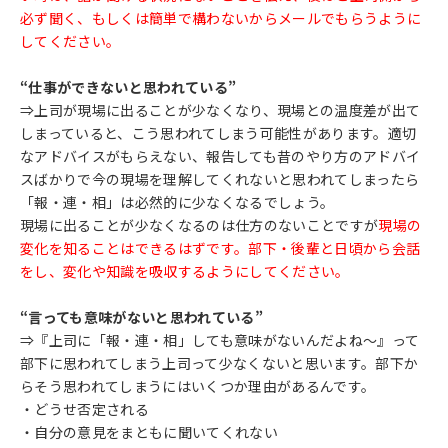
必ず聞く、もしくは簡単で構わないからメールでもらうように
してください。
“仕事ができないと思われている”
⇒上司が現場に出ることが少なくなり、現場との温度差が出て
しまっていると、こう思われてしまう可能性があります。適切
なアドバイスがもらえない、報告しても昔のやり方のアドバイ
スばかりで今の現場を理解してくれないと思われてしまったら
「報・連・相」は必然的に少なくなるでしょう。
現場に出ることが少なくなるのは仕方のないことですが
現場の
変化を知ることはできるはずです。部下・後輩と日頃から会話
をし、変化や知識を吸収するようにしてください。
“言っても意味がないと思われている”
⇒『上司に「報・連・相」しても意味がないんだよね～』って
部下に思われてしまう上司って少なくないと思います。部下か
らそう思われてしまうにはいくつか理由があるんです。
・どうせ否定される
・自分の意見をまともに聞いてくれない