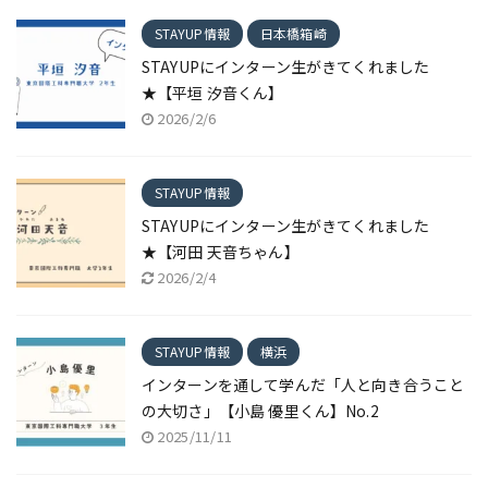
STAYUP情報
日本橋箱崎
STAYUPにインターン生がきてくれました
★【平垣 汐音くん】
2026/2/6
STAYUP情報
STAYUPにインターン生がきてくれました
★【河田 天音ちゃん】
2026/2/4
STAYUP情報
横浜
インターンを通して学んだ「人と向き合うこと
の大切さ」【小島 優里くん】No.2
2025/11/11