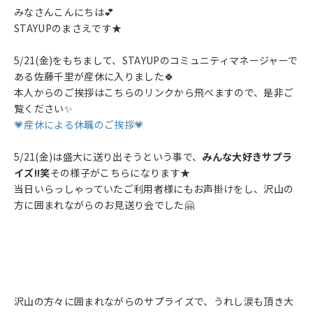
みなさんこんにちは💕
STAYUPのまさえです★
5/21(金)をもちまして、STAYUPのコミュニティマネージャーで
ある佐藤千里が産休に入りました🍀
本人からのご挨拶はこちらのリンクから飛べますので、是非ご
覧ください✨
💗産休による休職のご挨拶💗
5/21(金)は盛大に送り出そうという事で、
みんな大好きサプラ
イズ!!笑
その様子がこちらになります★
当日いらっしゃっていたご利用者様にもお声掛けをし、沢山の
方に囲まれながらのお見送り会でした🤗
沢山の方々に囲まれながらのサプライズで、うれし涙も頂き大