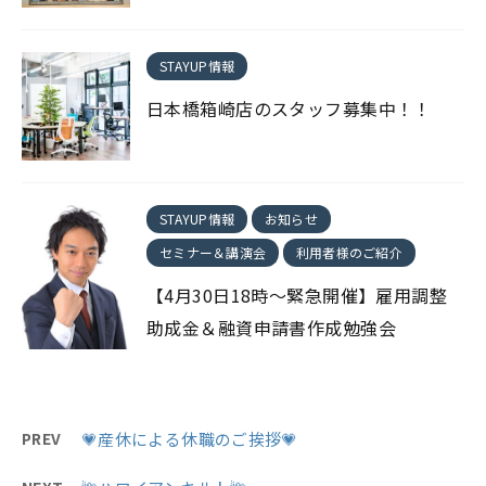
STAYUP情報
日本橋箱崎店のスタッフ募集中！！
STAYUP情報
お知らせ
セミナー＆講演会
利用者様のご紹介
【4月30日18時～緊急開催】雇用調整
助成金＆融資申請書作成勉強会
PREV
💗産休による休職のご挨拶💗