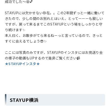
成功でした～🤩💕
STAYUPには欠かせない存在。。この2年間ずっと一緒に働いて
きたので、少しの間のお別れとはいえ、とってーーーも寂しい
ですが、戻って来るまでこのSTAYUPという場をしっかりと守
り続けます✨
本人曰く、お散歩がてら来るねーっと言っているので、きっと
すぐに会えるでしょう😎✨
ここには写真のみですが、STAYUPのインスタにはお見送り会
の様子の動画もUPするので是非ご覧ください📹
★STAYUPインスタ★
STAYUP横浜