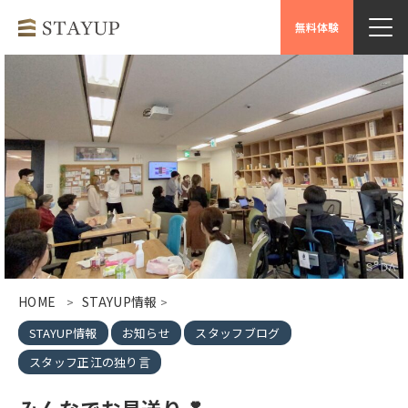
無料体験
HOME
STAYUP情報
>
>
STAYUP情報
お知らせ
スタッフブログ
スタッフ正江の独り言