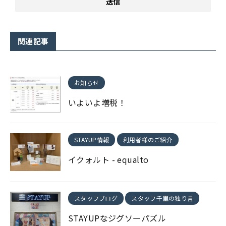
関連記事
お知らせ
いよいよ増税！
STAYUP情報
利用者様のご紹介
イクォルト - equalto
スタッフブログ
スタッフ千里の独り言
STAYUPなジグソーパズル