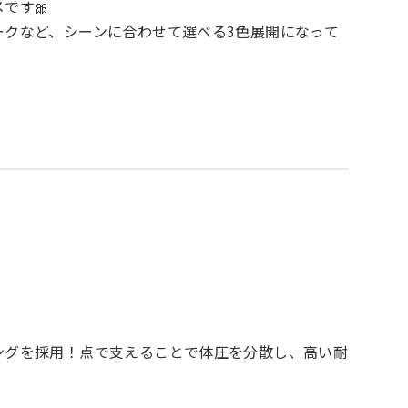
です🎀
ークなど、シーンに合わせて選べる3色展開になって
ングを採用！点で支えることで体圧を分散し、高い耐