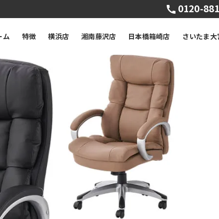
0120-881
ーム
特徴
横浜店
湘南藤沢店
日本橋箱崎店
さいたま大