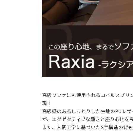
高級ソファにも使用されるコイルスプリ
現！
高級感のあるしっとりした生地のPUレ
が、エグゼクティブな趣きと座り心地を
また、人間工学に基づいたS字構造の背