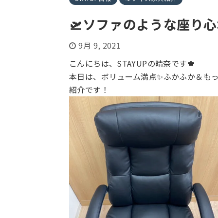
🛫ソファのような座り心
9月 9, 2021
こんにちは、STAYUPの晴奈です🍁
本日は、ボリューム満点✨ふかふか＆も
紹介です！