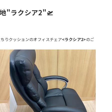
地"ラクシア2"🛫
っちりクッションのオフィスチェア
<ラクシア2>
のご