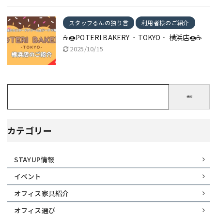
スタッフるんの独り言
利用者様のご紹介
☕🍩POTERI BAKERY ‐TOKYO‐ 横浜店🍩☕
2025/10/15
検索
カテゴリー
STAYUP情報
イベント
オフィス家具紹介
オフィス選び