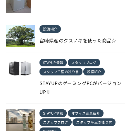
設備紹介
宮崎県産のクスノキを使った商品☆
STAYUP情報
スタッフブログ
スタッフ千里の独り言
設備紹介
STAYUPのゲーミングPCがバージョン
UP!!
STAYUP情報
オフィス家具紹介
スタッフブログ
スタッフ千里の独り言