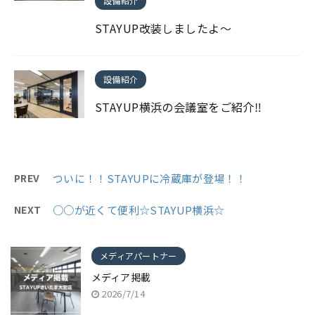
設備紹介
STAYUP改装しましたよ～
設備紹介
STAYUP横浜の会議室をご紹介‼
PREV
ついに！！STAYUPに冷蔵庫が登場！！
NEXT
○○が近くて便利☆STAYUP横浜☆
メディアパートナー
メディア掲載
2026/7/14