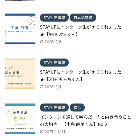
STAYUP情報
日本橋箱崎
STAYUPにインターン生がきてくれました
★【平垣 汐音くん】
2026/2/6
STAYUP情報
STAYUPにインターン生がきてくれました
★【河田 天音ちゃん】
2026/2/4
STAYUP情報
横浜
インターンを通して学んだ「人と向き合うこと
の大切さ」【小島 優里くん】No.2
2025/11/11