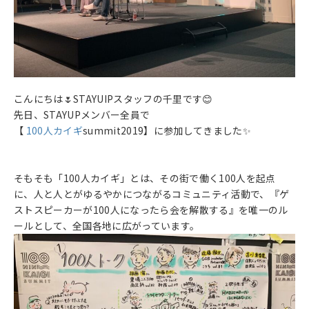
こんにちは
🌷
STAYUIPスタッフの千里です
😊
先日、STAYUPメンバー全員で
【
100人カイギ
summit2019】に参加してきました
✨
そもそも「100人カイギ」とは、その街で働く100人を起点
に、人と人とがゆるやかにつながるコミュニティ活動で、『ゲ
ストスピーカーが100人になったら会を解散する』を唯一のル
ールとして、全国各地に広がっています。