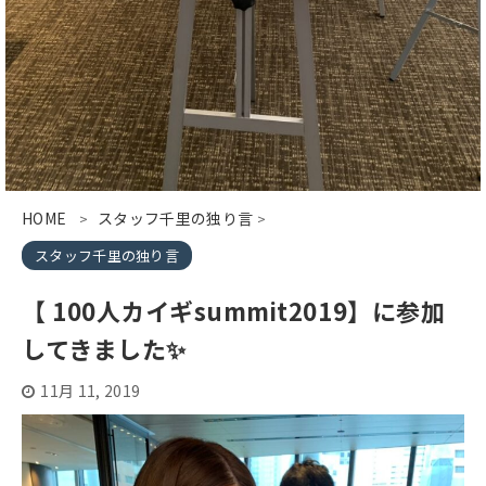
HOME
スタッフ千里の独り言
>
>
スタッフ千里の独り言
【 100人カイギsummit2019】に参加
してきました✨
11月 11, 2019