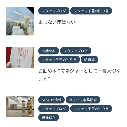
スタッフブログ
スタッフ千里の独り言
止まない雨はない
お勧め本
スタッフブログ
スタッフ千里の独り言
組織論
お勧め本 “マネジャーとして一番大切な
こと”
STAYUP情報
オフィス家具紹介
スタッフブログ
スタッフ千里の独り言
設備紹介