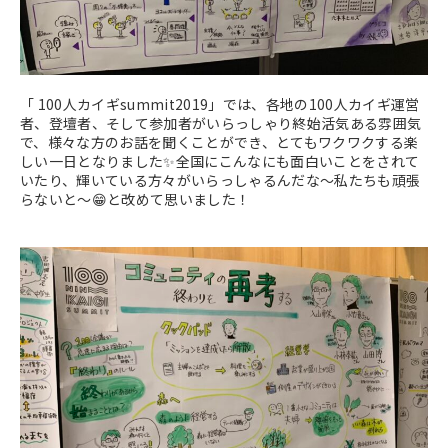
「 100人カイギsummit2019」では、各地の100人カイギ運営
者、登壇者、そして参加者がいらっしゃり終始活気ある雰囲気
で、様々な方のお話を聞くことができ、とてもワクワクする楽
しい一日となりました
✨
全国にこんなにも面白いことをされて
いたり、輝いている方々がいらっしゃるんだな～私たちも頑張
らないと～
😁
と改めて思いました！