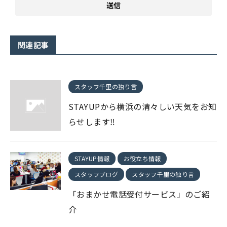
関連記事
スタッフ千里の独り言
STAYUPから横浜の清々しい天気をお知
らせします‼
STAYUP情報
お役立ち情報
スタッフブログ
スタッフ千里の独り言
「おまかせ電話受付サービス」のご紹
介