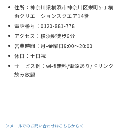
住所：神奈川県横浜市神奈川区栄町5-1 横
浜クリエーションスクエア14階
電話番号：0120-881-778
アクセス：横浜駅徒歩6分
営業時間：月-金曜日9:00〜20:00
休日：土日祝
サービス例：wi-fi無料/電源あり/ドリンク
飲み放題
＞メールでのお問い合わせはこちらから＜