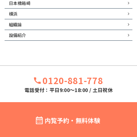
日本橋箱崎
横浜
組織論
設備紹介
0120-881-778
電話受付：平日9:00～18:00 / 土日祝休
内覧予約・無料体験