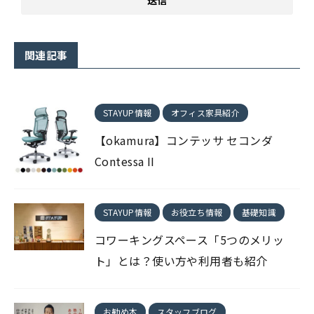
関連記事
STAYUP情報
オフィス家具紹介
【okamura】コンテッサ セコンダ
Contessa II
STAYUP情報
お役立ち情報
基礎知識
コワーキングスペース「5つのメリッ
ト」とは？使い方や利用者も紹介
お勧め本
スタッフブログ