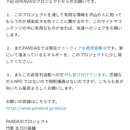
下記はPANDAIDプロジェクトからのお願いです。
１．このプロジェクトを通して有用な情報を沢山の人に知って
もらうのが感染拡大を防ぐことに繋がるので、このサイトやコ
ンテンツの中に有用なものがあれば、友達へのシェアをお願い
します。
２．またPANDAIDでは現在
ボランティアを絶賛募集中
です。家
にいて溜まっているエネルギーを、このプロジェクトに少し貸
してください。
３．またこの非営利活動への
寄付も受け付けています
。恐縮な
がらNPO ではないので税制優遇はないのですが、こちらも気が
向いたら是非よろしくお願いします。
お願いの詳細はこちらです。
https://www.pandaid.jp/about
PANDAIDプロジェクト
代表 太刀川英輔