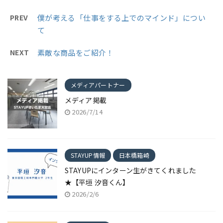
PREV
僕が考える「仕事をする上でのマインド」につい
て
NEXT
素敵な商品をご紹介！
メディアパートナー
メディア掲載
2026/7/14
STAYUP情報
日本橋箱崎
STAYUPにインターン生がきてくれました
★【平垣 汐音くん】
2026/2/6