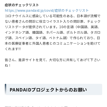
症状のチェックリスト
https://www.pandaid.jp/covid/症状のチェックリスト
コロナウイルスに感染している可能性のある、日本語が流暢で
ない患者さんの問診に役立つイラスト入りの問診票、チェック
リストデータが提供されています。10の言語（中国語、英語、
インドネシア語、韓国語、ネパール語、ポルトガル語、タガロ
グ語、スペイン語、タイ語、ベトナム語）で作られており、日
本の医療従事者と外国人患者とのコミュニケーションを助けて
くれます!!
皆さん、是非サイトを見て、大切な方に共有してあげて下さい
ね！
PANDAIDプロジェクトからのお願い