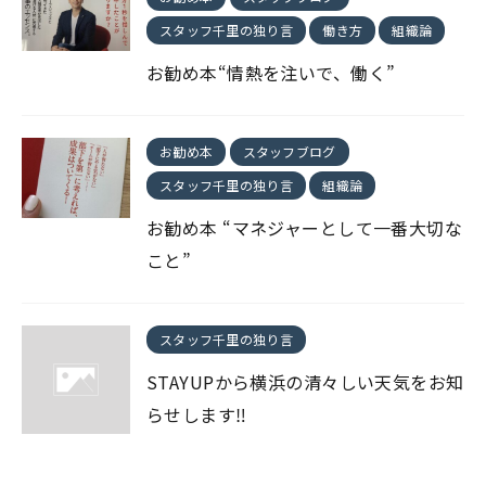
スタッフ千里の独り言
働き方
組織論
お勧め本“情熱を注いで、働く”
お勧め本
スタッフブログ
スタッフ千里の独り言
組織論
お勧め本 “マネジャーとして一番大切な
こと”
スタッフ千里の独り言
STAYUPから横浜の清々しい天気をお知
らせします‼