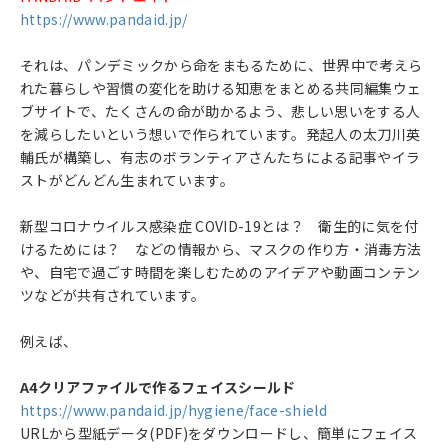
https://www.pandaid.jp/
それは、パンデミックから命をまもるために、世界中で考えら
れた暮らしや習慣の変化を助ける知恵をまとめる共同編集ウェ
ブサイトで、たくさんの命が助かるよう、悲しい思いをする人
を減らしたいという想いで作られています。発起人の太刀川英
輔氏が構築し、有志のボランティアさんたちによる記事やイラ
ストがどんどん生まれています。
新型コロナウイルス感染症 COVID-19とは？ 衛生的に気を付
けるためには？ などの情報から、マスクの作り方・消毒方法
や、自宅で過ごす時間を楽しむためのアイデアや動画コンテン
ツなどが共有されています。
例えば、
A4クリアファイルで作るフェイスシールド
https://www.pandaid.jp/hygiene/face-shield
URLから型紙データ(PDF)をダウンロードし、簡単にフェイス