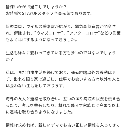
皆様いかがお過ごしでしょうか？
お蔭様でSTAYUPスタッフ全員元気でおります。
新型コロナウイルス感染症が広がり、緊急事態宣言が発令さ
れ、解除され、"ウィズコロナ"、"アフターコロナ"などの言葉
もよく耳にするようになってきました。
生活も徐々に変わってきている方も多いのではないでしょう
か？
私は、まだ自粛生活を続けており、通勤経路以外の移動はせ
ず、出来る限り家で過ごし、仕事でお会いする方々以外の人と
は会わない生活をしております。
海外の友人と連絡を取り合い、互いの国や病院の状況を伝え合
ったり、考えを共有したり、離れて暮らす家族とは今まで以上
に連絡を取り合うようになりました。
情報は求めれば、新しいデマでも古い正しい情報も入ってきて