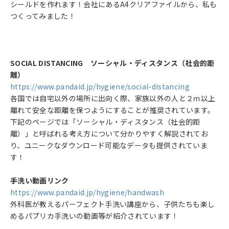
シールドを作れます！会社にあるA4クリアファイルから、私も
つくってみました！
SOCIAL DISTANCING ソーシャル・ディスタンス（社会的距
離）
https://www.pandaid.jp/hygiene/social-distancing
各国では自宅以外の場所に出向く際、家族以外の人と２ｍ以上
離れて安全な距離を保つようにすることが推奨されています。
下記のページでは「ソーシャル・ディスタンス（社会的距
離）」と呼ばれる考え方について分かりやすく解説されてお
り、ユニークなダウンロード可能なデータも提供されていま
す！
手洗い動画リンク
https://www.pandaid.jp/hygiene/handwash
外科医が教えるパーフェクト手洗い講座から、子供たちも楽し
めるパプリカ手洗いの動画等が紹介されています！