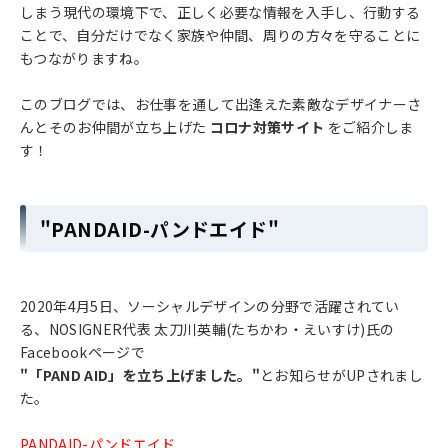
しまう現代の環境下で、正しく必要な情報を入手し、行動する
ことで、自分だけでなく家族や仲間、周りの方々を守ることに
もつながりますね。
このブログでは、お仕事を通して出逢えた素敵なデザイナーさ
んとそのお仲間が立ち上げた
コロナ対策サイト
をご紹介しま
す！
"PANDAID-パンドエイド"
2020年4月5日、ソーシャルデザインの分野で活躍されてい
る、NOSIGNER代表 太刀川英輔(たちかわ・えいすけ)氏の
Facebookページで
"「PAND AID」を立ち上げました。"
とお知らせがUPされまし
た。
PANDAID-パンドエイド