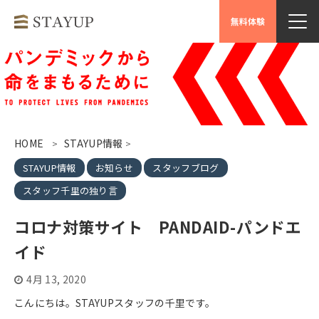
無料体験
HOME
STAYUP情報
>
>
STAYUP情報
お知らせ
スタッフブログ
スタッフ千里の独り言
コロナ対策サイト PANDAID-パンドエ
イド
4月 13, 2020
こんにちは。STAYUPスタッフの千里です。