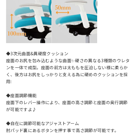
◆3次元曲面&異硬度クッション
座面のお尻を包み込むような曲面✨硬さの異なる3種類のウレタ
ンを一体で成型。座面の前方は太ももを圧迫しない様に柔らか
く、後方はお尻をしっかりと支える為に硬めのクッションを採
用❕
◆座面調節機能
座面下のレバー操作により、座面の高さ調節と座面の奥行調節
が可能ですよ♪
◆自在に調節可能なアジャストアーム
肘パッド裏にあるボタンを押す事で高さ調節が可能です。