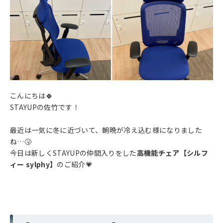
こんにちは🍀
STAYUPの佐竹です！
最近は一気に冬に近づいて、朝晩が冷え込む様になりました
ね…🤧
今日は新しくSTAYUPの仲間入りをした
高機能チェア【シルフ
ィー sylphy】
のご紹介💗