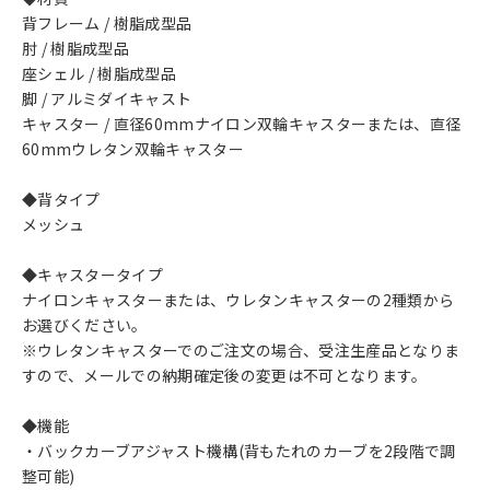
背フレーム / 樹脂成型品
肘 / 樹脂成型品
座シェル / 樹脂成型品
脚 / アルミダイキャスト
キャスター / 直径60mmナイロン双輪キャスターまたは、直径
60mmウレタン双輪キャスター
◆背タイプ
メッシュ
◆キャスタータイプ
ナイロンキャスターまたは、ウレタンキャスターの2種類から
お選びください。
※ウレタンキャスターでのご注文の場合、受注生産品となりま
すので、メールでの納期確定後の変更は不可となります。
◆機能
・バックカーブアジャスト機構(背もたれのカーブを2段階で調
整可能)