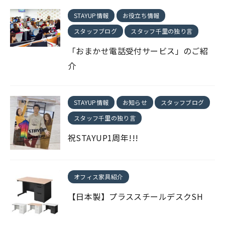
STAYUP情報
お役立ち情報
スタッフブログ
スタッフ千里の独り言
「おまかせ電話受付サービス」のご紹
介
STAYUP情報
お知らせ
スタッフブログ
スタッフ千里の独り言
祝STAYUP1周年!!!
オフィス家具紹介
【日本製】プラススチールデスクSH