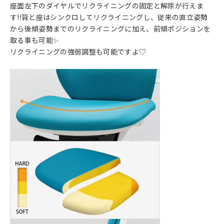
座面左下のダイヤルでリクライニングの固定と解除が行えま
す!!背と座はシンクロしてリクライニングし、従来の直立姿勢
から後傾姿勢までのリクライニングに加え、前傾ポジションを
取る事も可能✨
リクライニングの強弱調整も可能ですよ♡