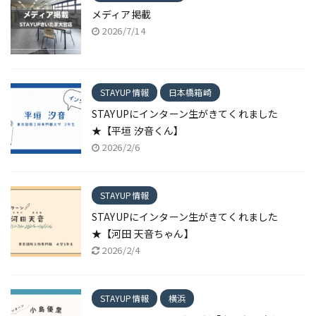
メディア掲載
2026/7/14
STAYUP情報
日本橋箱崎
STAYUPにインターン生がきてくれました
★【平垣 汐音くん】
2026/2/6
STAYUP情報
STAYUPにインターン生がきてくれました
★【河田 天音ちゃん】
2026/2/4
STAYUP情報
横浜