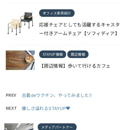
オフィス家具紹介
応接チェアとしても活躍するキャスタ
ー付きアームチェア【ソフィディア】
STAYUP情報
周辺情報
【周辺情報】歩いて行けるカフェ
PREV
古着deワクチン、やってみました‼
NEXT
優しさ溢れるSTAYUP♥
メディアパートナー