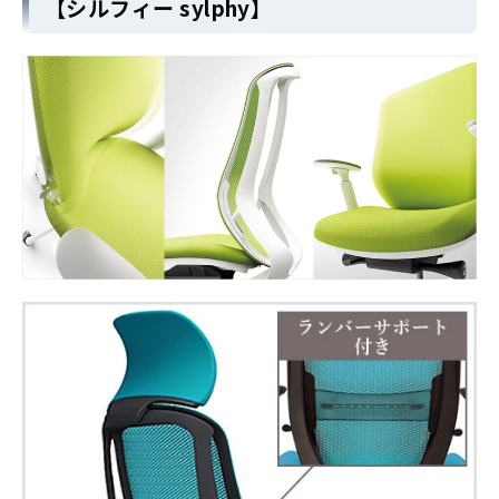
【シルフィー sylphy】