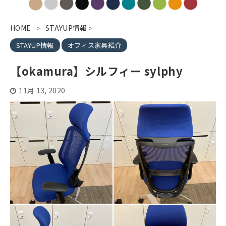
HOME
STAYUP情報
>
>
STAYUP情報
オフィス家具紹介
【okamura】シルフィー sylphy
11月 13, 2020