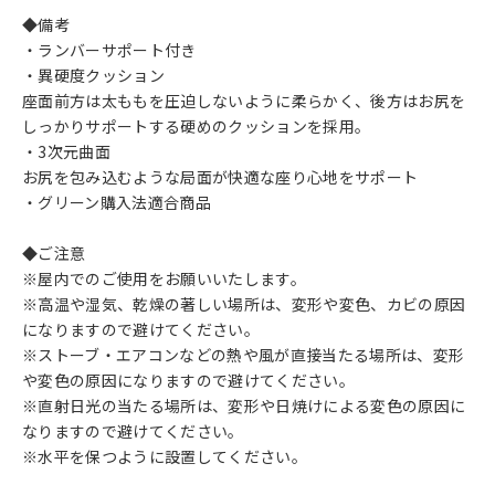
◆備考
・ランバーサポート付き
・異硬度クッション
座面前方は太ももを圧迫しないように柔らかく、後方はお尻を
しっかりサポートする硬めのクッションを採用。
・3次元曲面
お尻を包み込むような局面が快適な座り心地をサポート
・グリーン購入法適合商品
◆ご注意
※屋内でのご使用をお願いいたします。
※高温や湿気、乾燥の著しい場所は、変形や変色、カビの原因
になりますので避けてください。
※ストーブ・エアコンなどの熱や風が直接当たる場所は、変形
や変色の原因になりますので避けてください。
※直射日光の当たる場所は、変形や日焼けによる変色の原因に
なりますので避けてください。
※水平を保つように設置してください。