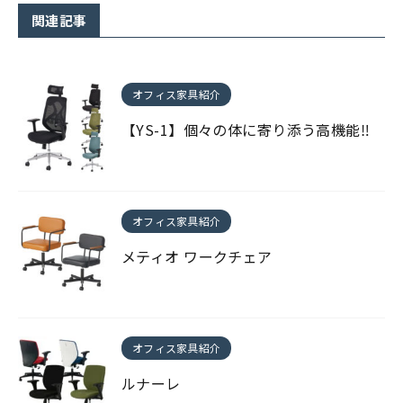
関連記事
オフィス家具紹介
【YS-1】個々の体に寄り添う高機能‼
オフィス家具紹介
メティオ ワークチェア
オフィス家具紹介
ルナーレ