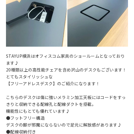
STAYUP横浜はオフィスコム家具のショールームとなっており
ます♪
20種類以上の高性能チェアを含め沢山のデスクもございます！
とてもスタイリッシュな
【フリーアドレスデスク】のご紹介になります！
こちらのデスクは傷に強いメラミン加工天板にはコードをすっ
きりと収納できる配線孔と配線ダクトを搭載。
機能性にもとても優れています♪
●フットフリー構造
デスクの脚が邪魔にならないので足元に解放感があります♪
●配線収納付き