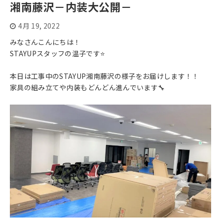
湘南藤沢－内装大公開－
4月 19, 2022
みなさんこんにちは！
STAYUPスタッフの温子です⭐
本日は工事中のSTAYUP湘南藤沢の様子をお届けします！！
家具の組み立てや内装もどんどん進んでいます🔧