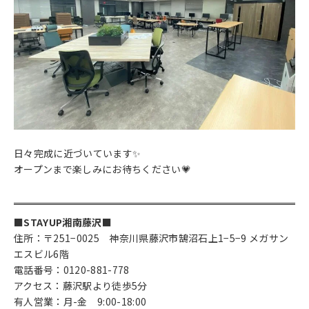
日々完成に近づいています✨
オープンまで楽しみにお待ちください💗
■STAYUP湘南藤沢■
住所：〒251−0025 神奈川県藤沢市鵠沼石上1−5−9 メガサン
エスビル6階
電話番号：0120-881-778
アクセス：藤沢駅より徒歩5分
有人営業：月-金 9:00-18:00