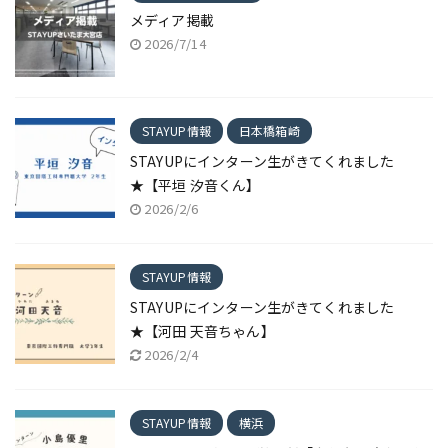
メディア掲載
2026/7/14
STAYUP情報
日本橋箱崎
STAYUPにインターン生がきてくれました
★【平垣 汐音くん】
2026/2/6
STAYUP情報
STAYUPにインターン生がきてくれました
★【河田 天音ちゃん】
2026/2/4
STAYUP情報
横浜