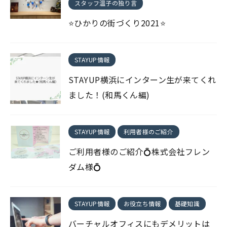
スタッフ温子の独り言
⭐ひかりの街づくり2021⭐
STAYUP情報
STAYUP横浜にインターン生が来てくれ
ました！(和馬くん編)
STAYUP情報
利用者様のご紹介
ご利用者様のご紹介💍株式会社フレン
ダム様💍
STAYUP情報
お役立ち情報
基礎知識
バーチャルオフィスにもデメリットは