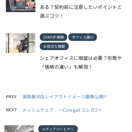
ある？契約前に注意したいポイントと
選ぶコツ！
STAYUP情報
オフィス選び
お役立ち情報
シェアオフィスに個室は必要？形態や
「価格の違い」も解説！
PREV
湘南藤沢店レイアウトイメージ画像公開!!
NEXT
メッシュチェア ～ColegaⅡ コレガ2～
メディアパートナー